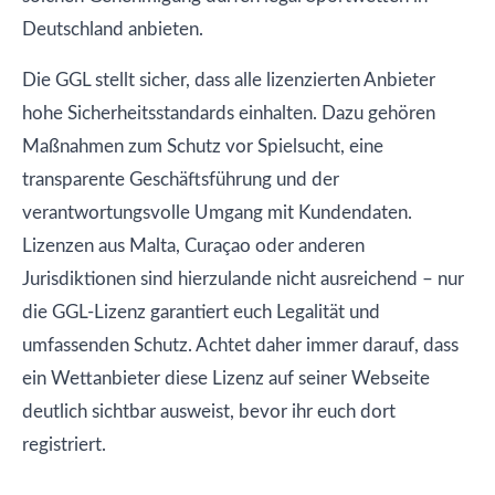
Deutschland anbieten.
Die GGL stellt sicher, dass alle lizenzierten Anbieter
hohe Sicherheitsstandards einhalten. Dazu gehören
Maßnahmen zum Schutz vor Spielsucht, eine
transparente Geschäftsführung und der
verantwortungsvolle Umgang mit Kundendaten.
Lizenzen aus Malta, Curaçao oder anderen
Jurisdiktionen sind hierzulande nicht ausreichend – nur
die GGL-Lizenz garantiert euch Legalität und
umfassenden Schutz. Achtet daher immer darauf, dass
ein Wettanbieter diese Lizenz auf seiner Webseite
deutlich sichtbar ausweist, bevor ihr euch dort
registriert.