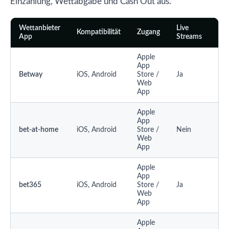
Einzahlung, Wettabgabe und Cash Out aus.
Wettanbieter
Live
Ap
Kompatibilität
Zugang
App
Streams
Bo
Apple
App
Betway
iOS, Android
Store /
Ja
10
Web
App
Apple
App
bet-at-home
iOS, Android
Store /
Nein
10
Web
App
Apple
App
bet365
iOS, Android
Store /
Ja
10
Web
App
Apple