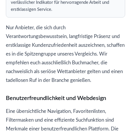
verlässlicher Indikator für hervorragende Arbeit und
erstklassigen Service.
Nur Anbieter, die sich durch
Verantwortungsbewusstsein, langfristige Präsenz und
erstklassige Kundenzufriedenheit auszeichnen, schaffen
es in die Spitzengruppe unseres Vergleichs. Wir
empfehlen euch ausschließlich Buchmacher, die
nachweislich als seriöse Wettanbieter gelten und einen
tadellosen Ruf in der Branche genießen.
Benutzerfreundlichkeit und Webdesign
Eine übersichtliche Navigation, Favoritenlisten,
Filtermasken und eine effiziente Suchfunktion sind
Merkmale einer benutzerfreundlichen Plattform. Die