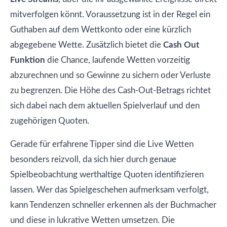
mitverfolgen könnt. Voraussetzung ist in der Regel ein
Guthaben auf dem Wettkonto oder eine kürzlich
abgegebene Wette. Zusätzlich bietet die
Cash Out
Funktion
die Chance, laufende Wetten vorzeitig
abzurechnen und so Gewinne zu sichern oder Verluste
zu begrenzen. Die Höhe des Cash-Out-Betrags richtet
sich dabei nach dem aktuellen Spielverlauf und den
zugehörigen Quoten.
Gerade für erfahrene Tipper sind die Live Wetten
besonders reizvoll, da sich hier durch genaue
Spielbeobachtung werthaltige Quoten identifizieren
lassen. Wer das Spielgeschehen aufmerksam verfolgt,
kann Tendenzen schneller erkennen als der Buchmacher
und diese in lukrative Wetten umsetzen. Die