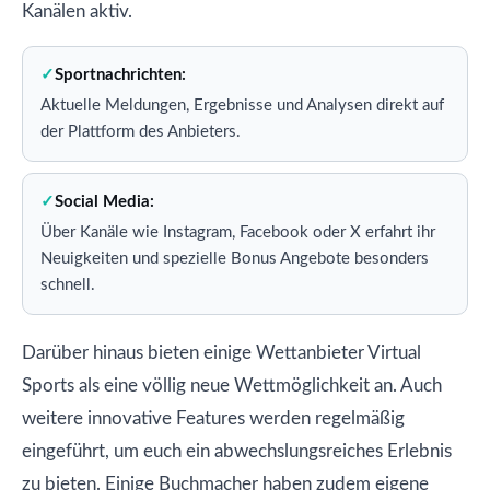
Kanälen aktiv.
Sportnachrichten:
Aktuelle Meldungen, Ergebnisse und Analysen direkt auf
der Plattform des Anbieters.
Social Media:
Über Kanäle wie Instagram, Facebook oder X erfahrt ihr
Neuigkeiten und spezielle Bonus Angebote besonders
schnell.
Darüber hinaus bieten einige Wettanbieter Virtual
Sports als eine völlig neue Wettmöglichkeit an. Auch
weitere innovative Features werden regelmäßig
eingeführt, um euch ein abwechslungsreiches Erlebnis
zu bieten. Einige Buchmacher haben zudem eigene