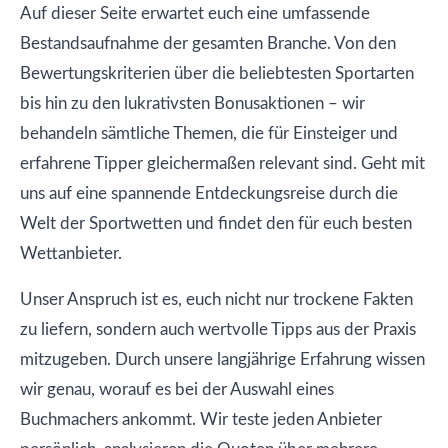
Auf dieser Seite erwartet euch eine umfassende
Bestandsaufnahme der gesamten Branche. Von den
Bewertungskriterien über die beliebtesten Sportarten
bis hin zu den lukrativsten Bonusaktionen – wir
behandeln sämtliche Themen, die für Einsteiger und
erfahrene Tipper gleichermaßen relevant sind. Geht mit
uns auf eine spannende Entdeckungsreise durch die
Welt der Sportwetten und findet den für euch besten
Wettanbieter.
Unser Anspruch ist es, euch nicht nur trockene Fakten
zu liefern, sondern auch wertvolle Tipps aus der Praxis
mitzugeben. Durch unsere langjährige Erfahrung wissen
wir genau, worauf es bei der Auswahl eines
Buchmachers ankommt. Wir teste jeden Anbieter