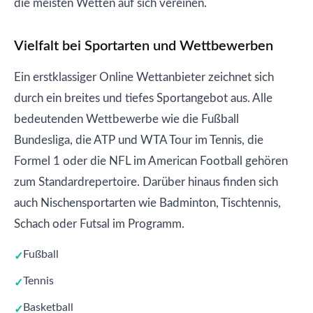
die meisten Wetten auf sich vereinen.
Vielfalt bei Sportarten und Wettbewerben
Ein erstklassiger Online Wettanbieter zeichnet sich
durch ein breites und tiefes Sportangebot aus. Alle
bedeutenden Wettbewerbe wie die Fußball
Bundesliga, die ATP und WTA Tour im Tennis, die
Formel 1 oder die NFL im American Football gehören
zum Standardrepertoire. Darüber hinaus finden sich
auch Nischensportarten wie Badminton, Tischtennis,
Schach oder Futsal im Programm.
Fußball
Tennis
Basketball