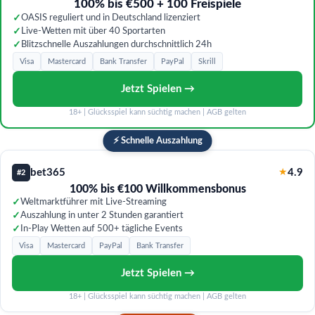
100% bis €500 + 100 Freispiele
✓
OASIS reguliert und in Deutschland lizenziert
✓
Live-Wetten mit über 40 Sportarten
✓
Blitzschnelle Auszahlungen durchschnittlich 24h
Visa
Mastercard
Bank Transfer
PayPal
Skrill
Jetzt Spielen →
18+ | Glücksspiel kann süchtig machen | AGB gelten
⚡ Schnelle Auszahlung
bet365
★
4.9
#2
100% bis €100 Willkommensbonus
✓
Weltmarktführer mit Live-Streaming
✓
Auszahlung in unter 2 Stunden garantiert
✓
In-Play Wetten auf 500+ tägliche Events
Visa
Mastercard
PayPal
Bank Transfer
Jetzt Spielen →
18+ | Glücksspiel kann süchtig machen | AGB gelten