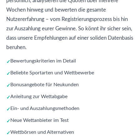
persönlich, analysieren die Quoten über mehrere
Wochen hinweg und bewerten die gesamte
Nutzererfahrung – vom Registrierungsprozess bis hin
zur Auszahlung eurer Gewinne. So könnt ihr sicher sein,
dass unsere Empfehlungen auf einer soliden Datenbasis
beruhen.
Bewertungskriterien im Detail
Beliebte Sportarten und Wettbewerbe
Bonusangebote für Neukunden
Anleitung zur Wettabgabe
Ein- und Auszahlungsmethoden
Neue Wettanbieter im Test
Wettbörsen und Alternativen