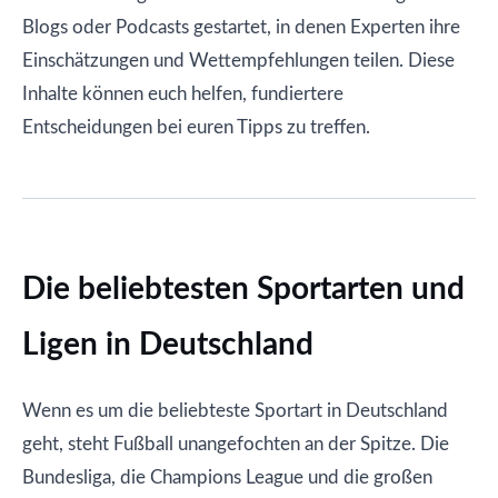
Blogs oder Podcasts gestartet, in denen Experten ihre
Einschätzungen und Wettempfehlungen teilen. Diese
Inhalte können euch helfen, fundiertere
Entscheidungen bei euren Tipps zu treffen.
Die beliebtesten Sportarten und
Ligen in Deutschland
Wenn es um die beliebteste Sportart in Deutschland
geht, steht Fußball unangefochten an der Spitze. Die
Bundesliga, die Champions League und die großen