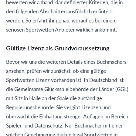
bewerten wir anhand klar definierter Kriterien, die in
den folgenden Abschnitten ausführlich erläutert
werden. So erfahrt ihr genau, worauf es bei einem
seriösen Sportwetten Anbieter wirklich ankommt.
Gültige Lizenz als Grundvoraussetzung
Bevor wir uns die weiteren Details eines Buchmachers
ansehen, prüfen wir zunächst, ob eine gültige
Sportwetten Lizenz vorhanden ist. In Deutschland ist
die Gemeinsame Glücksspielbehörde der Länder (GGL)
mit Sitz in Halle an der Saale die zuständige
Regulierungsbehörde. Sie vergibt Lizenzen und
überwacht die Einhaltung strenger Auflagen im Bereich
Spieler- und Datenschutz. Nur Buchmacher mit einer
solchen Genehmigung dürfen legal Sportwetten in