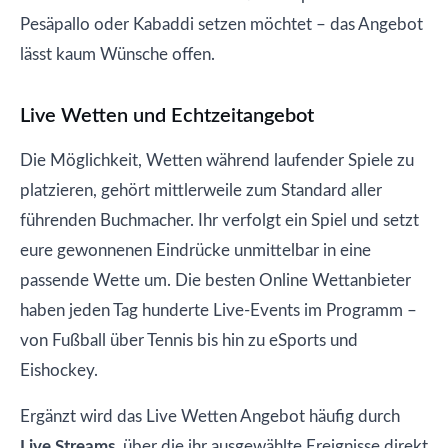
Pesäpallo oder Kabaddi setzen möchtet – das Angebot
lässt kaum Wünsche offen.
Live Wetten und Echtzeitangebot
Die Möglichkeit, Wetten während laufender Spiele zu
platzieren, gehört mittlerweile zum Standard aller
führenden Buchmacher. Ihr verfolgt ein Spiel und setzt
eure gewonnenen Eindrücke unmittelbar in eine
passende Wette um. Die besten Online Wettanbieter
haben jeden Tag hunderte Live-Events im Programm –
von Fußball über Tennis bis hin zu eSports und
Eishockey.
Ergänzt wird das Live Wetten Angebot häufig durch
Live Streams
, über die ihr ausgewählte Ereignisse direkt