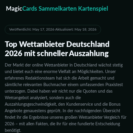
Magic
Cards Sammelkarten Kartenspiel
Veröffentlicht: May 17, 2026
·
Aktualisiert: May 18, 2026
Top Wettanbieter Deutschland
2026 mit schneller Auszahlung
Der Markt der online Wettanbieter in Deutschland wächst stetig
und bietet euch eine enorme Vielfalt an Möglichkeiten. Unser
erfahrenes Redaktionsteam hat sich die Arbeit gemacht und
sämtliche relevanten Buchmacher einem umfassenden Praxistest
unterzogen. Dabei haben wir nicht nur die Quoten und das
Wettangebot analysiert, sondern auch die
Auszahlungsgeschwindigkeit, den Kundenservice und die Bonus
Angebote genauestens geprüft. In der nachfolgenden Übersicht
findet ihr die Ergebnisse unseres großen Wettanbieter Vergleich für
2026 – mit allen Fakten, die ihr für eine fundierte Entscheidung
benötigt.