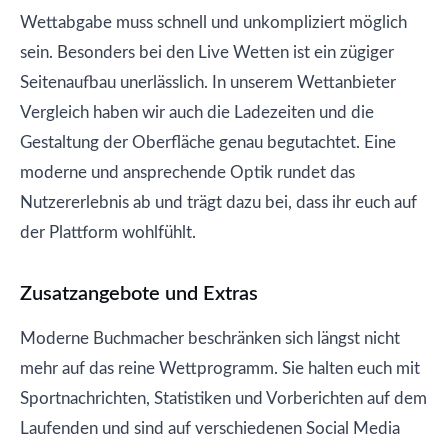
Wettabgabe muss schnell und unkompliziert möglich
sein. Besonders bei den Live Wetten ist ein zügiger
Seitenaufbau unerlässlich. In unserem Wettanbieter
Vergleich haben wir auch die Ladezeiten und die
Gestaltung der Oberfläche genau begutachtet. Eine
moderne und ansprechende Optik rundet das
Nutzererlebnis ab und trägt dazu bei, dass ihr euch auf
der Plattform wohlfühlt.
Zusatzangebote und Extras
Moderne Buchmacher beschränken sich längst nicht
mehr auf das reine Wettprogramm. Sie halten euch mit
Sportnachrichten, Statistiken und Vorberichten auf dem
Laufenden und sind auf verschiedenen Social Media