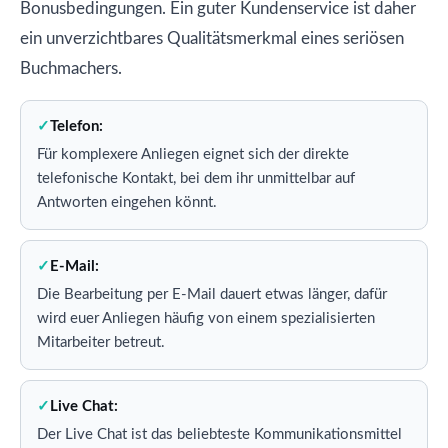
Bonusbedingungen. Ein guter Kundenservice ist daher
ein unverzichtbares Qualitätsmerkmal eines seriösen
Buchmachers.
Telefon:
Für komplexere Anliegen eignet sich der direkte
telefonische Kontakt, bei dem ihr unmittelbar auf
Antworten eingehen könnt.
E-Mail:
Die Bearbeitung per E-Mail dauert etwas länger, dafür
wird euer Anliegen häufig von einem spezialisierten
Mitarbeiter betreut.
Live Chat:
Der Live Chat ist das beliebteste Kommunikationsmittel