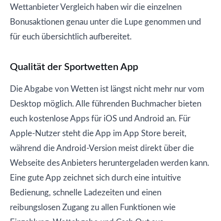
Wettanbieter Vergleich haben wir die einzelnen
Bonusaktionen genau unter die Lupe genommen und
für euch übersichtlich aufbereitet.
Qualität der Sportwetten App
Die Abgabe von Wetten ist längst nicht mehr nur vom
Desktop möglich. Alle führenden Buchmacher bieten
euch kostenlose Apps für iOS und Android an. Für
Apple-Nutzer steht die App im App Store bereit,
während die Android-Version meist direkt über die
Webseite des Anbieters heruntergeladen werden kann.
Eine gute App zeichnet sich durch eine intuitive
Bedienung, schnelle Ladezeiten und einen
reibungslosen Zugang zu allen Funktionen wie