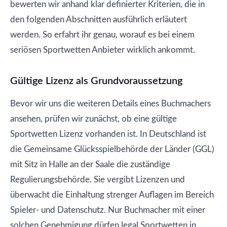
bewerten wir anhand klar definierter Kriterien, die in
den folgenden Abschnitten ausführlich erläutert
werden. So erfahrt ihr genau, worauf es bei einem
seriösen Sportwetten Anbieter wirklich ankommt.
Gültige Lizenz als Grundvoraussetzung
Bevor wir uns die weiteren Details eines Buchmachers
ansehen, prüfen wir zunächst, ob eine gültige
Sportwetten Lizenz vorhanden ist. In Deutschland ist
die Gemeinsame Glücksspielbehörde der Länder (GGL)
mit Sitz in Halle an der Saale die zuständige
Regulierungsbehörde. Sie vergibt Lizenzen und
überwacht die Einhaltung strenger Auflagen im Bereich
Spieler- und Datenschutz. Nur Buchmacher mit einer
solchen Genehmigung dürfen legal Sportwetten in