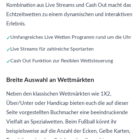
Kombination aus Live Streams und Cash Out macht das
Echtzeitwetten zu einem dynamischen und interaktiven
Erlebnis.
Umfangreiches Live Wetten Programm rund um die Uhr
Live Streams für zahlreiche Sportarten
Cash Out Funktion zur flexiblen Wettsteuerung
Breite Auswahl an Wettmärkten
Neben den klassischen Wettmärkten wie 1X2,
Über/Unter oder Handicap bieten euch die auf dieser
Seite vorgestellten Buchmacher eine beeindruckende
Vielfalt an Spezialwetten. Beim Fußball könnt ihr
beispielsweise auf die Anzahl der Ecken, Gelbe Karten,