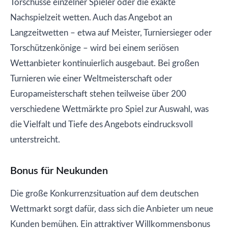
Torschüsse einzelner Spieler oder die exakte
Nachspielzeit wetten. Auch das Angebot an
Langzeitwetten – etwa auf Meister, Turniersieger oder
Torschützenkönige – wird bei einem seriösen
Wettanbieter kontinuierlich ausgebaut. Bei großen
Turnieren wie einer Weltmeisterschaft oder
Europameisterschaft stehen teilweise über 200
verschiedene Wettmärkte pro Spiel zur Auswahl, was
die Vielfalt und Tiefe des Angebots eindrucksvoll
unterstreicht.
Bonus für Neukunden
Die große Konkurrenzsituation auf dem deutschen
Wettmarkt sorgt dafür, dass sich die Anbieter um neue
Kunden bemühen. Ein attraktiver Willkommensbonus