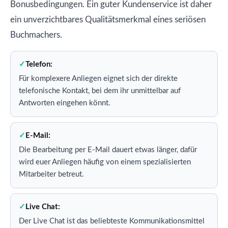
Bonusbedingungen. Ein guter Kundenservice ist daher
ein unverzichtbares Qualitätsmerkmal eines seriösen
Buchmachers.
Telefon:
Für komplexere Anliegen eignet sich der direkte
telefonische Kontakt, bei dem ihr unmittelbar auf
Antworten eingehen könnt.
E-Mail:
Die Bearbeitung per E-Mail dauert etwas länger, dafür
wird euer Anliegen häufig von einem spezialisierten
Mitarbeiter betreut.
Live Chat:
Der Live Chat ist das beliebteste Kommunikationsmittel