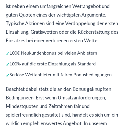
ist neben einem umfangreichen Wettangebot und
guten Quoten eines der wichtigsten Argumente.
Typische Aktionen sind eine Verdoppelung der ersten
Einzahlung, Gratiswetten oder die Rückerstattung des
Einsatzes bei einer verlorenen ersten Wette.
100€ Neukundenbonus bei vielen Anbietern
100% auf die erste Einzahlung als Standard
Seriöse Wettanbieter mit fairen Bonusbedingungen
Beachtet dabei stets die an den Bonus geknüpften
Bedingungen. Erst wenn Umsatzanforderungen,
Mindestquoten und Zeitrahmen fair und
spielerfreundlich gestaltet sind, handelt es sich um ein
wirklich empfehlenswertes Angebot. In unserem