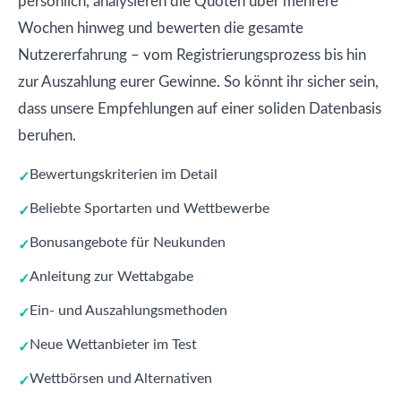
persönlich, analysieren die Quoten über mehrere
Wochen hinweg und bewerten die gesamte
Nutzererfahrung – vom Registrierungsprozess bis hin
zur Auszahlung eurer Gewinne. So könnt ihr sicher sein,
dass unsere Empfehlungen auf einer soliden Datenbasis
beruhen.
Bewertungskriterien im Detail
Beliebte Sportarten und Wettbewerbe
Bonusangebote für Neukunden
Anleitung zur Wettabgabe
Ein- und Auszahlungsmethoden
Neue Wettanbieter im Test
Wettbörsen und Alternativen