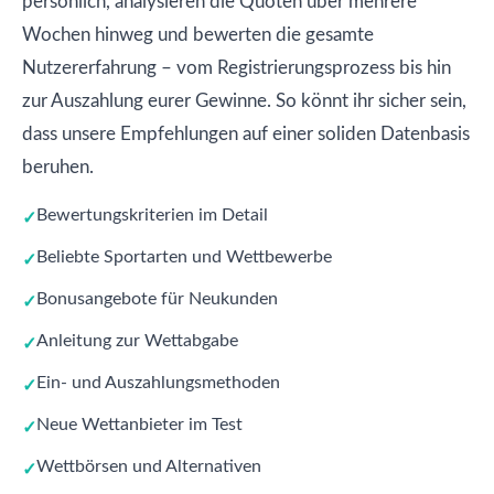
persönlich, analysieren die Quoten über mehrere
Wochen hinweg und bewerten die gesamte
Nutzererfahrung – vom Registrierungsprozess bis hin
zur Auszahlung eurer Gewinne. So könnt ihr sicher sein,
dass unsere Empfehlungen auf einer soliden Datenbasis
beruhen.
Bewertungskriterien im Detail
Beliebte Sportarten und Wettbewerbe
Bonusangebote für Neukunden
Anleitung zur Wettabgabe
Ein- und Auszahlungsmethoden
Neue Wettanbieter im Test
Wettbörsen und Alternativen