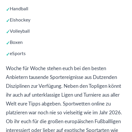
Handball
Eishockey
Volleyball
Boxen
eSports
Woche für Woche stehen euch bei den besten
Anbietern tausende Sportereignisse aus Dutzenden
Disziplinen zur Verfügung. Neben den Topligen könnt
ihr auch auf unterklassige Ligen und Turniere aus aller
Welt eure Tipps abgeben. Sportwetten online zu
platzieren war noch nie so vielseitig wie im Jahr 2026.
Ob ihr euch für die großen europäischen Fußballligen
interessiert oder lieber auf exotische Sportarten wie