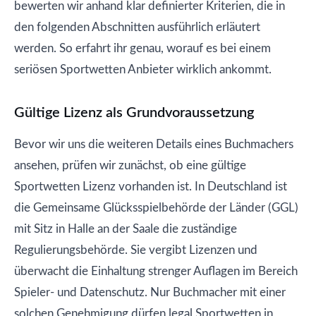
bewerten wir anhand klar definierter Kriterien, die in
den folgenden Abschnitten ausführlich erläutert
werden. So erfahrt ihr genau, worauf es bei einem
seriösen Sportwetten Anbieter wirklich ankommt.
Gültige Lizenz als Grundvoraussetzung
Bevor wir uns die weiteren Details eines Buchmachers
ansehen, prüfen wir zunächst, ob eine gültige
Sportwetten Lizenz vorhanden ist. In Deutschland ist
die Gemeinsame Glücksspielbehörde der Länder (GGL)
mit Sitz in Halle an der Saale die zuständige
Regulierungsbehörde. Sie vergibt Lizenzen und
überwacht die Einhaltung strenger Auflagen im Bereich
Spieler- und Datenschutz. Nur Buchmacher mit einer
solchen Genehmigung dürfen legal Sportwetten in