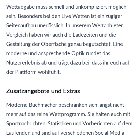
Wettabgabe muss schnell und unkompliziert möglich
sein. Besonders bei den Live Wetten ist ein zügiger
Seitenaufbau unerlässlich. In unserem Wettanbieter
Vergleich haben wir auch die Ladezeiten und die
Gestaltung der Oberfläche genau begutachtet. Eine
moderne und ansprechende Optik rundet das
Nutzererlebnis ab und trägt dazu bei, dass ihr euch auf
der Plattform wohlfühlt.
Zusatzangebote und Extras
Moderne Buchmacher beschränken sich längst nicht
mehr auf das reine Wettprogramm. Sie halten euch mit
Sportnachrichten, Statistiken und Vorberichten auf dem
Laufenden und sind auf verschiedenen Social Media