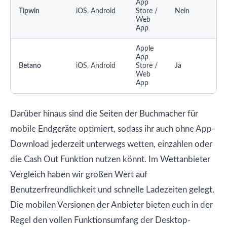
App
Tipwin
iOS, Android
Store /
Nein
10
Web
App
Apple
App
Betano
iOS, Android
Store /
Ja
10
Web
App
Darüber hinaus sind die Seiten der Buchmacher für
mobile Endgeräte optimiert, sodass ihr auch ohne App-
Download jederzeit unterwegs wetten, einzahlen oder
die Cash Out Funktion nutzen könnt. Im Wettanbieter
Vergleich haben wir großen Wert auf
Benutzerfreundlichkeit und schnelle Ladezeiten gelegt.
Die mobilen Versionen der Anbieter bieten euch in der
Regel den vollen Funktionsumfang der Desktop-