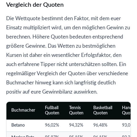
Vergleich der Quoten
Die Wettquote bestimmt den Faktor, mit dem euer
Einsatz multipliziert wird, um den möglichen Gewinn zu
berechnen. Höhere Quoten bedeuten entsprechend
größere Gewinne. Das Wetten zu bestmöglichen
Kursen ist daher ein wesentlicher Erfolgsfaktor, den
auch erfahrene Tipper nicht unterschätzen sollten. Ein
regelmäßiger Vergleich der Quoten über verschiedene
Buchmacher hinweg kann sich langfristig deutlich
positiv auf eure Gewinnbilanz auswirken.
Fußball
Tennis
Basketball
Handbal
Buchmacher
Quoten
Quoten
Quoten
Quoten
Betano
96,02%
94,32%
96,48%
93,03%