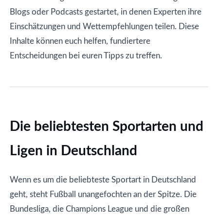
Blogs oder Podcasts gestartet, in denen Experten ihre
Einschätzungen und Wettempfehlungen teilen. Diese
Inhalte können euch helfen, fundiertere
Entscheidungen bei euren Tipps zu treffen.
Die beliebtesten Sportarten und
Ligen in Deutschland
Wenn es um die beliebteste Sportart in Deutschland
geht, steht Fußball unangefochten an der Spitze. Die
Bundesliga, die Champions League und die großen