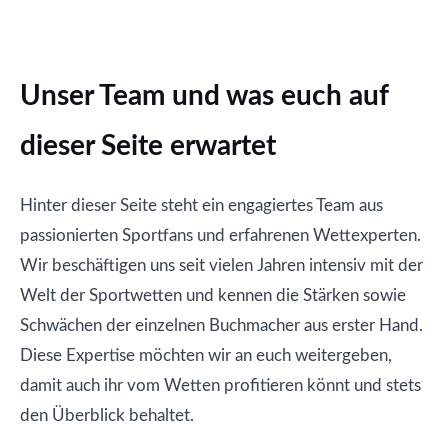
Unser Team und was euch auf
dieser Seite erwartet
Hinter dieser Seite steht ein engagiertes Team aus
passionierten Sportfans und erfahrenen Wettexperten.
Wir beschäftigen uns seit vielen Jahren intensiv mit der
Welt der Sportwetten und kennen die Stärken sowie
Schwächen der einzelnen Buchmacher aus erster Hand.
Diese Expertise möchten wir an euch weitergeben,
damit auch ihr vom Wetten profitieren könnt und stets
den Überblick behaltet.