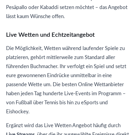
Pesäpallo oder Kabaddi setzen möchtet – das Angebot
lässt kaum Wünsche offen.
Live Wetten und Echtzeitangebot
Die Möglichkeit, Wetten während laufender Spiele zu
platzieren, gehört mittlerweile zum Standard aller
führenden Buchmacher. Ihr verfolgt ein Spiel und setzt
eure gewonnenen Eindrücke unmittelbar in eine
passende Wette um. Die besten Online Wettanbieter
haben jeden Tag hunderte Live-Events im Programm –
von Fußball über Tennis bis hin zu eSports und
Eishockey.
Ergänzt wird das Live Wetten Angebot häufig durch
Live Streams
, über die ihr ausgewählte Ereignisse direkt